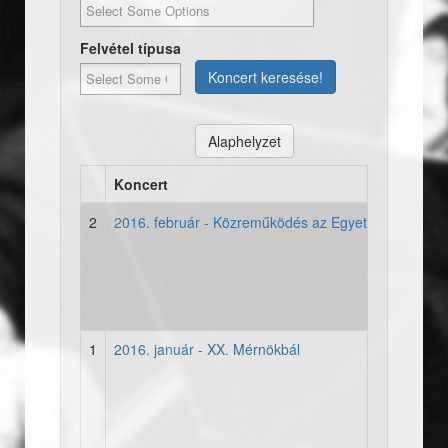
Felvétel típusa
Koncert keresése!
Alaphelyzet
Koncert
2
2016. február - Közreműködés az Egyetemi Hallgatói
1
2016. január - XX. Mérnökbál