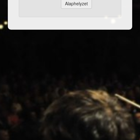
Alaphelyzet