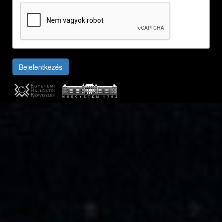
Bejelentkezés