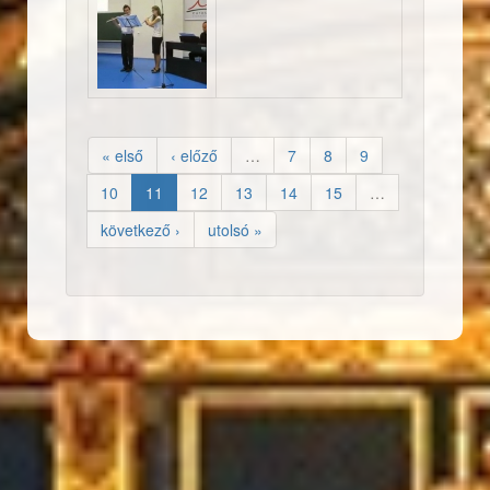
Eurosteel Konferencia meg
« első
‹ előző
…
7
8
9
10
11
12
13
14
15
…
következő ›
utolsó »