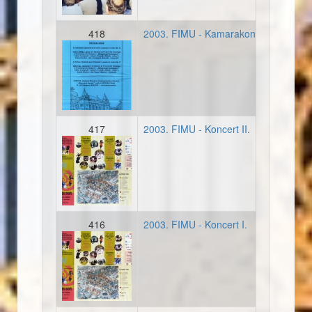
418
2003. FIMU - Kamarakoncert II.
20030607_plakat_francia_b
417
2003. FIMU - Koncert II.
20030607_program_francia
416
2003. FIMU - Koncert I.
20030607_program_francia