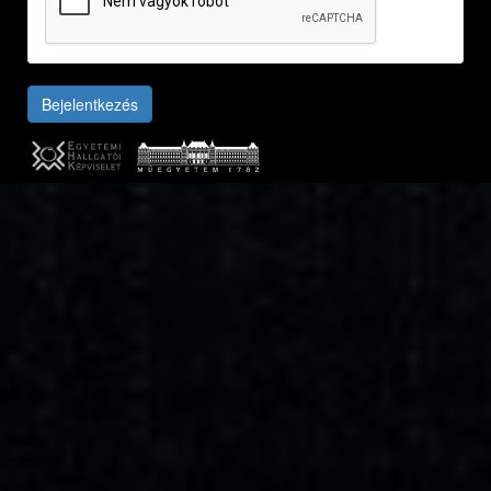
Bejelentkezés