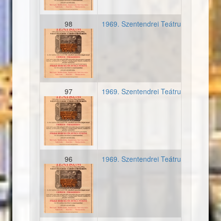
98
1969. Szentendrei Teátrum - Első mű
19690705_plakat_szentend
97
1969. Szentendrei Teátrum - Első mű
19690705_plakat_szentend
96
1969. Szentendrei Teátrum - Első mű
19690705_plakat_szentend