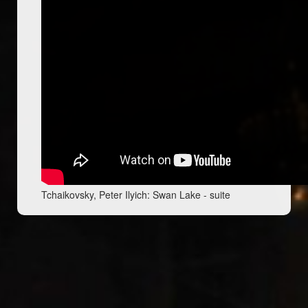
Tchaikovsky, Peter Ilyich: Swan Lake - suite