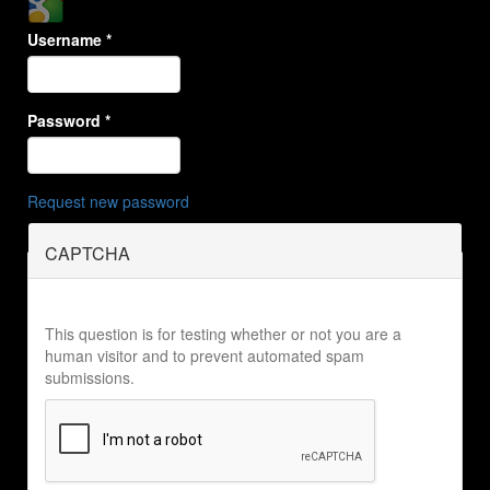
Username
*
Password
*
Request new password
CAPTCHA
This question is for testing whether or not you are a
human visitor and to prevent automated spam
submissions.