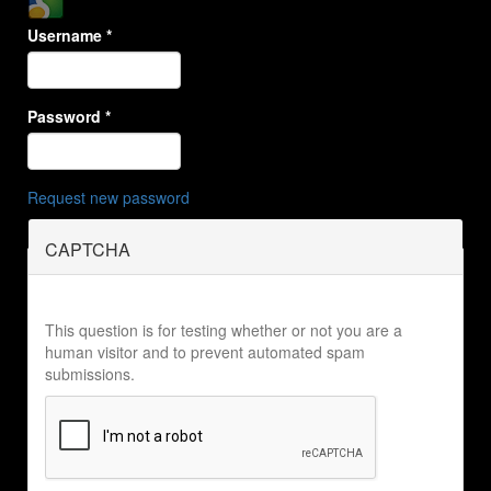
Username
*
Password
*
Request new password
CAPTCHA
This question is for testing whether or not you are a
human visitor and to prevent automated spam
submissions.