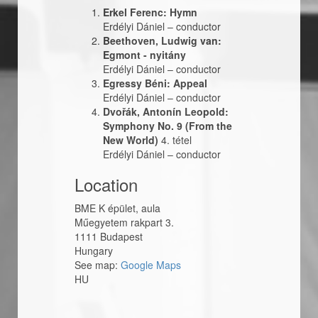
Erkel Ferenc: Hymn
Erdélyi Dániel
–
conductor
Beethoven, Ludwig van:
Egmont - nyitány
Erdélyi Dániel
–
conductor
Egressy Béni: Appeal
Erdélyi Dániel
–
conductor
Dvořák, Antonín Leopold:
Symphony No. 9 (From the
New World)
4. tétel
Erdélyi Dániel
–
conductor
Location
BME K épület, aula
Műegyetem rakpart 3.
1111
Budapest
Hungary
See map:
Google Maps
HU