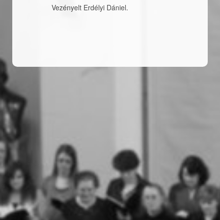
Vezényelt Erdélyi Dániel.