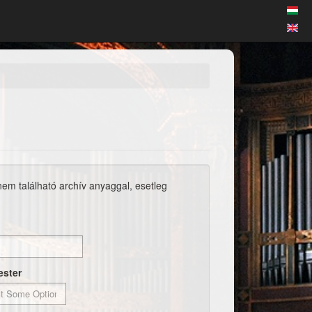
 nem található archív anyaggal, esetleg
ester