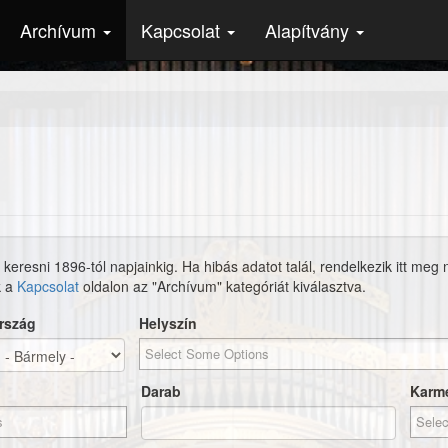
Archívum
Kapcsolat
Alapítvány
 keresni 1896-tól napjainkig. Ha hibás adatot talál, rendelkezik itt meg
k a
Kapcsolat
oldalon az "Archívum" kategóriát kiválasztva.
rszág
Helyszín
Darab
Karm