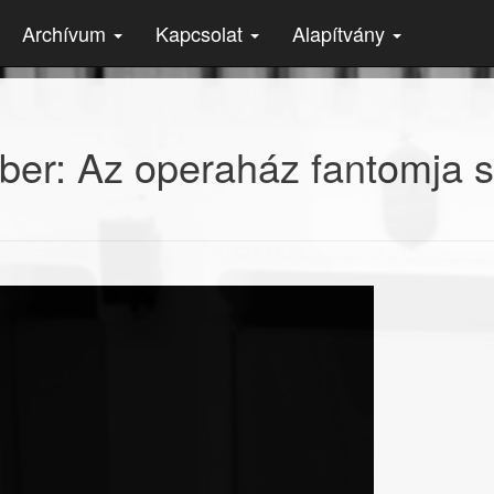
Archívum
Kapcsolat
Alapítvány
r: Az operaház fantomja szv