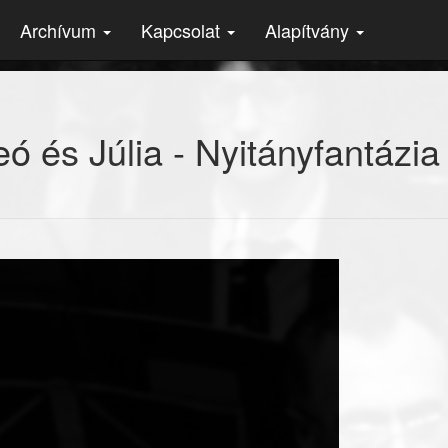
Archívum
Kapcsolat
Alapítvány
 és Júlia - Nyitányfantázia 