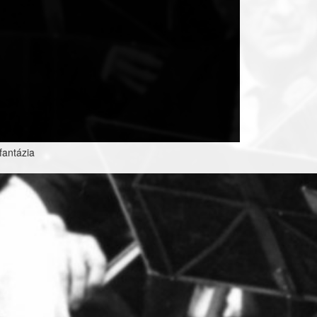
yfantázia