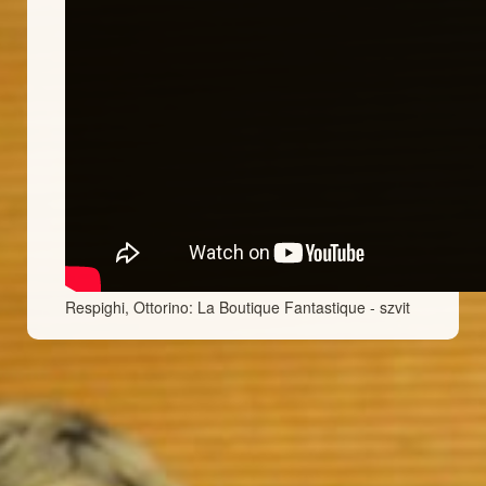
Respighi, Ottorino: La Boutique Fantastique - szvit