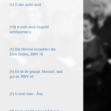
(1)
D-dúr szóló szvit
(13)
d-moll oboa-hegedű
kettősverseny
(1)
Die Himmel erzaehlen die
Ehre Gottes, BWV 76
(1)
Es ist dir gesagt, Mensch, was
gut ist, BWV 45
(1)
h-moll mise - Ária