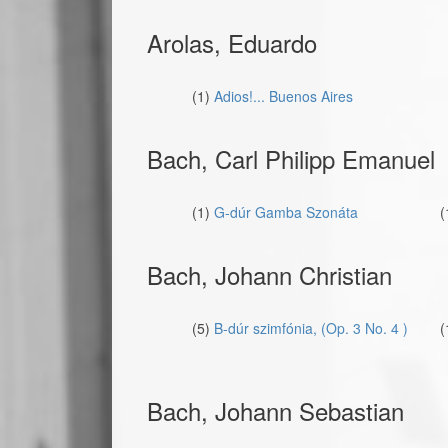
Arolas, Eduardo
(1)
Adios!... Buenos Aires
Bach, Carl Philipp Emanuel
(1)
G-dúr Gamba Szonáta
(
Bach, Johann Christian
(5)
B-dúr szimfónia, (Op. 3 No. 4 )
(
Bach, Johann Sebastian