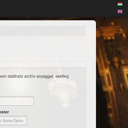
 nem található archív anyaggal, esetleg
ester