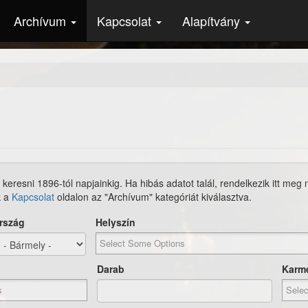
Archívum
Kapcsolat
Alapítvány
 keresni 1896-tól napjainkig. Ha hibás adatot talál, rendelkezik itt meg
k a
Kapcsolat
oldalon az "Archívum" kategóriát kiválasztva.
rszág
Helyszín
Darab
Karm