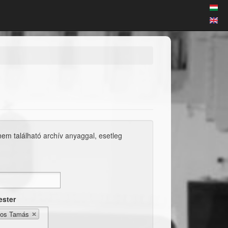
 nem található archív anyaggal, esetleg
ester
os Tamás