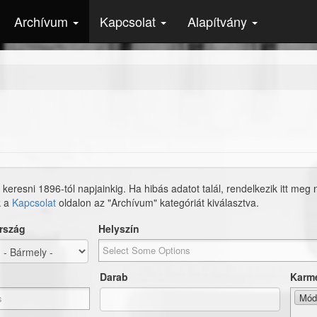
Archívum
Kapcsolat
Alapítvány
 keresni 1896-tól napjainkig. Ha hibás adatot talál, rendelkezik itt meg
k a
Kapcsolat
oldalon az "Archívum" kategóriát kiválasztva.
rszág
Helyszín
Darab
Karm
Mód