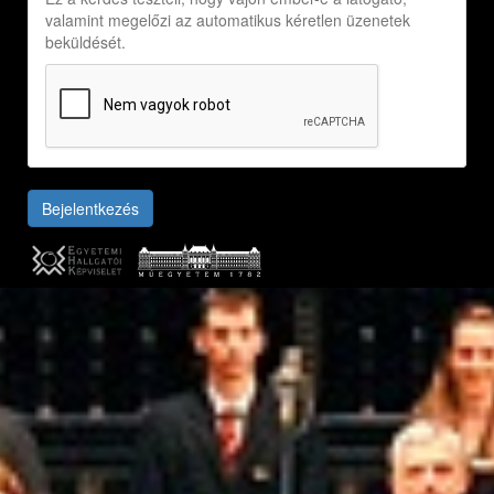
valamint megelőzi az automatikus kéretlen üzenetek
beküldését.
Bejelentkezés