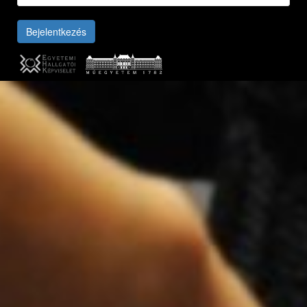
Bejelentkezés