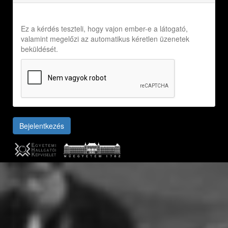
Ez a kérdés teszteli, hogy vajon ember-e a látogató,
valamint megelőzi az automatikus kéretlen üzenetek
beküldését.
Bejelentkezés