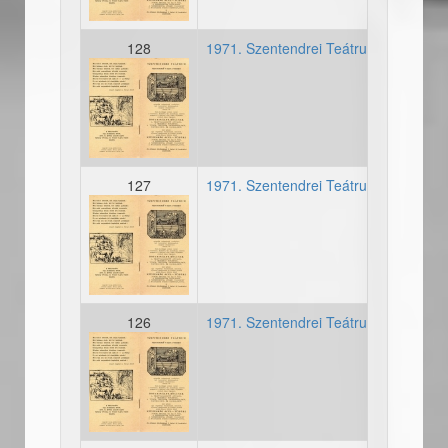
128
1971. Szentendrei Teátrum - Második
19700627_osszeallitas_sz
127
1971. Szentendrei Teátrum - Második
19700627_osszeallitas_sz
126
1971. Szentendrei Teátrum - Második
19700627_osszeallitas_sz