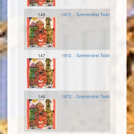
148
1972. - Szentendrei Teátrum - Másod
19720707_plakat_szentend
147
1972. - Szentendrei Teátrum - Másod
19720707_plakat_szentend
146
1972. - Szentendrei Teátrum - Másod
19720707_plakat_szentend