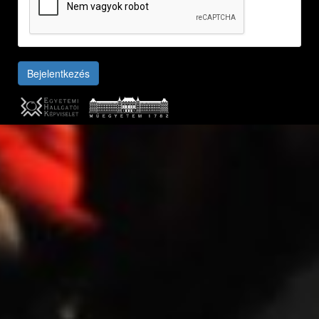
Bejelentkezés