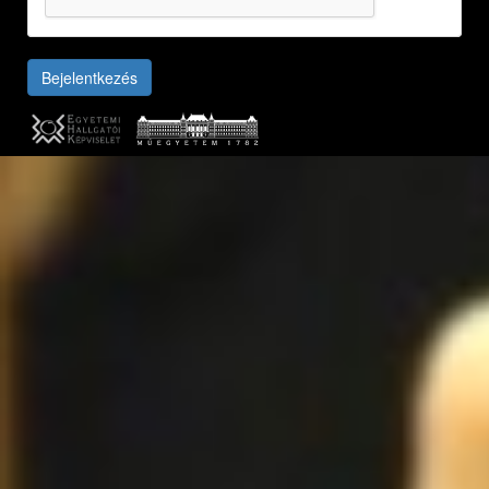
Bejelentkezés