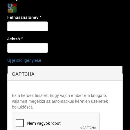
Login with Google
Felhasználónév
*
Jelszó
*
Új jelszó igénylése
CAPTCHA
Ez a kérdés teszteli, hogy vajon ember-e a látogató,
valamint megelőzi az automatikus kéretlen üzenetek
beküldését.