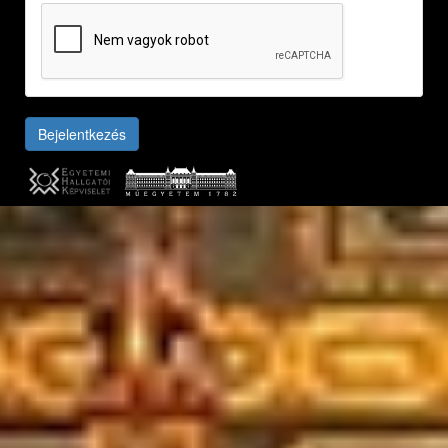
Bejelentkezés