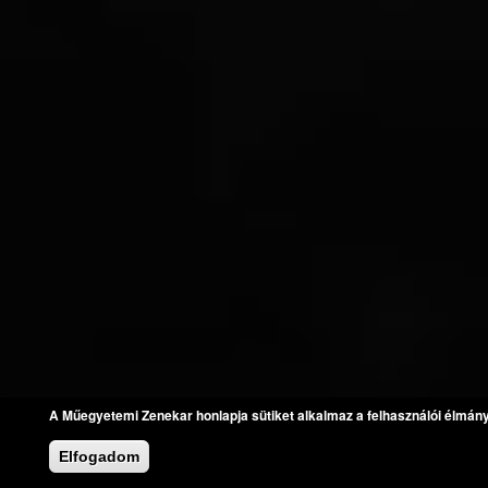
A Műegyetemi Zenekar honlapja sütiket alkalmaz a felhasználói élmán
Elfogadom