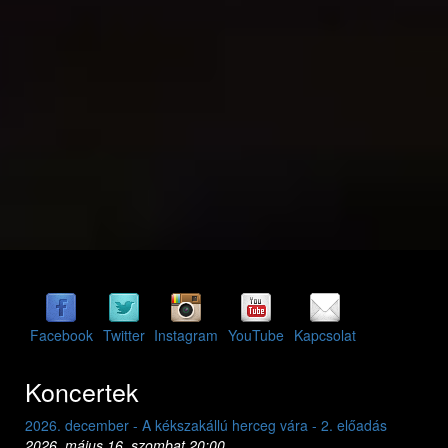
Facebook
Twitter
Instagram
YouTube
Kapcsolat
Koncertek
előadás
2026. december - A kékszakállú herceg vára - 1. előadás
2026. május 15. péntek 20:00