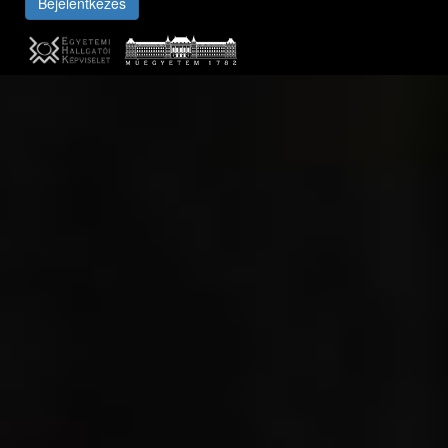
Bejelentkezés