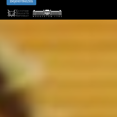
Bejelentkezés