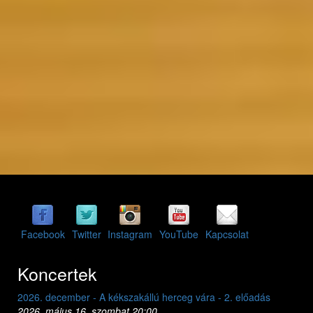
Facebook
Twitter
Instagram
YouTube
Kapcsolat
Koncertek
2026. december - A kékszakállú herceg vára - 1. előadás
2026. május 15. péntek 20:00