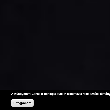
A Műegyetemi Zenekar honlapja sütiket alkalmaz a felhasználói élmán
Elfogadom