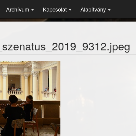
Archívum
Kapcsolat
Alapítvány
szenatus_2019_9312.jpeg