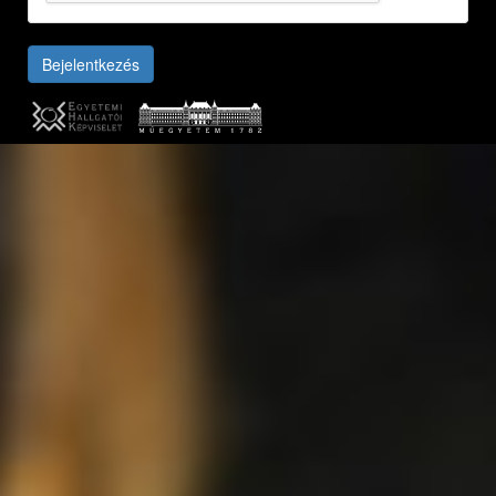
Bejelentkezés