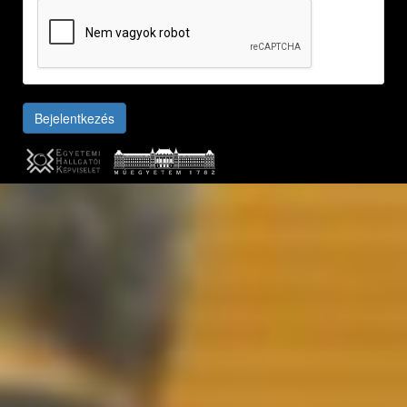
Bejelentkezés