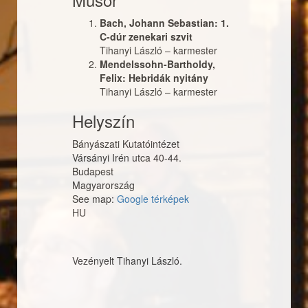
Bach, Johann Sebastian: 1.
C-dúr zenekari szvit
Tihanyi László
–
karmester
Mendelssohn-Bartholdy,
Felix: Hebridák nyitány
Tihanyi László
–
karmester
Helyszín
Bányászati Kutatóintézet
Vársányi Irén utca 40-44.
Budapest
Magyarország
See map:
Google térképek
HU
Vezényelt Tihanyi László.