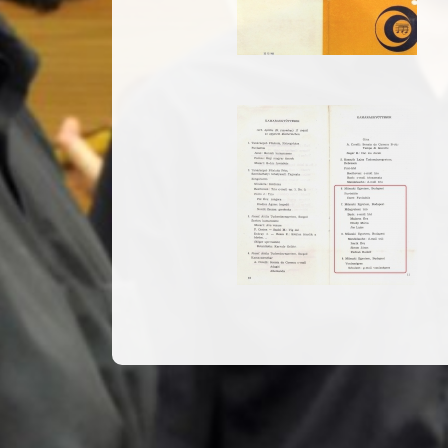
19720429_musor