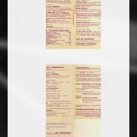
19750807_musorfuzet
19750807_musorfuzet
19750807_musorfuzet