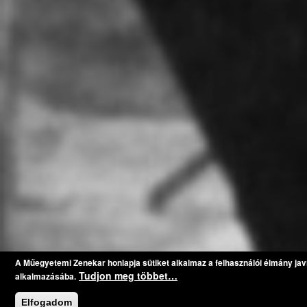
A Műegyetemi Zenekar honlapja sütiket alkalmaz a felhasználói élmány jav
Tudjon meg többet…
alkalmazásába.
Elfogadom