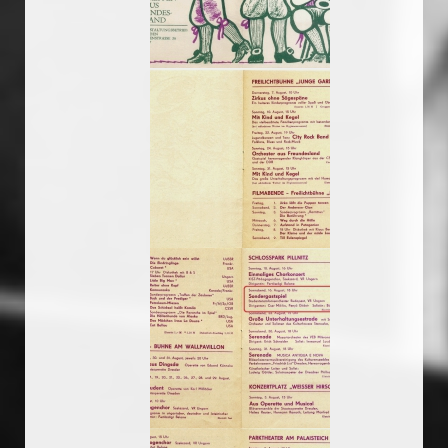
19750807_musorfuzet
19750807_musorfuzet