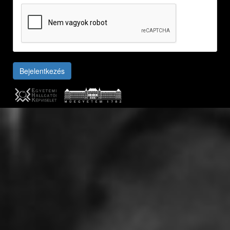
Bejelentkezés