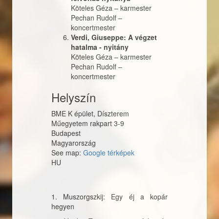
Köteles Géza
–
karmester
Pechan Rudolf
–
koncertmester
Verdi, Giuseppe: A végzet
hatalma - nyitány
Köteles Géza
–
karmester
Pechan Rudolf
–
koncertmester
Helyszín
BME K épület, Díszterem
Műegyetem rakpart 3-9
Budapest
Magyarország
See map:
Google térképek
HU
1. Muszorgszkij: Egy éj a kopár
hegyen