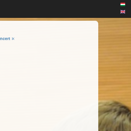
ncert
⤪