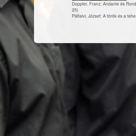
Doppler, Franz: Andante és Ron
25)
Pálfalvi, József: A török és a teh