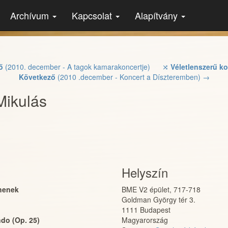
Archívum
Kapcsolat
Alapítvány
ő
(2010. december - A tagok kamarakoncertje)
⤨
Véletlenszerű ko
Következő
(2010 .december - Koncert a Díszteremben) →
Mikulás
Helyszín
ehenek
BME V2 épület, 717-718
Goldman György tér 3.
1111
Budapest
do (Op. 25)
Magyarország