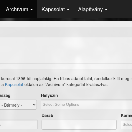
Archívum
Kapcsolat
Alapítvány
 keresni 1896-tól napjainkig. Ha hibás adatot talál, rendelkezik itt meg
k a
Kapcsolat
oldalon az "Archívum" kategóriát kiválasztva.
rszág
Helyszín
Darab
Karm