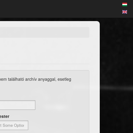
 nem található archív anyaggal, esetleg
ester